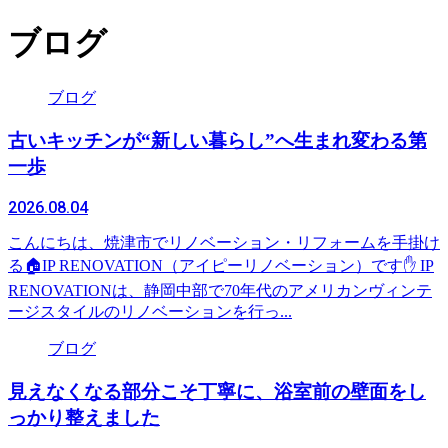
ブログ
ブログ
古いキッチンが“新しい暮らし”へ生まれ変わる第
一歩
2026.08.04
こんにちは、焼津市でリノベーション・リフォームを手掛け
る🏠IP RENOVATION（アイピーリノベーション）です✋ IP
RENOVATIONは、静岡中部で70年代のアメリカンヴィンテ
ージスタイルのリノベーションを行っ...
ブログ
見えなくなる部分こそ丁寧に、浴室前の壁面をし
っかり整えました