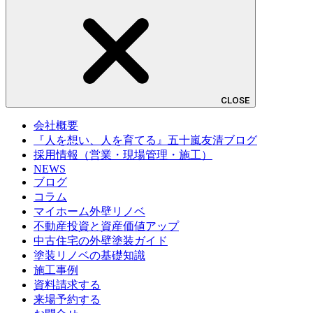
CLOSE
会社概要
『人を想い、人を育てる』五十嵐友清ブログ
採用情報（営業・現場管理・施工）
NEWS
ブログ
コラム
マイホーム外壁リノベ
不動産投資と資産価値アップ
中古住宅の外壁塗装ガイド
塗装リノベの基礎知識
施工事例
資料請求する
来場予約する