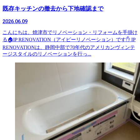
既存キッチンの撤去から下地確認まで
2026.06.09
こんにちは、焼津市でリノベーション・リフォームを手掛け
る🏠IP RENOVATION（アイピーリノベーション）です✋ IP
RENOVATIONは、静岡中部で70年代のアメリカンヴィンテ
ージスタイルのリノベーションを行っ...