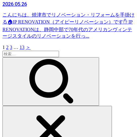
2026.05.26
こんにちは、焼津市でリノベーション・リフォームを手掛け
る🏠IP RENOVATION（アイピーリノベーション）です✋ IP
RENOVATIONは、静岡中部で70年代のアメリカンヴィンテ
ージスタイルのリノベーションを行っ...
1
2
3
…
13
＞
検
索: