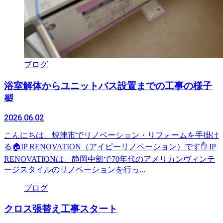
ブログ
浴室解体からユニットバス設置までの工事の様子
🛀
2026.06.02
こんにちは、焼津市でリノベーション・リフォームを手掛け
る🏠IP RENOVATION（アイピーリノベーション）です✋ IP
RENOVATIONは、静岡中部で70年代のアメリカンヴィンテ
ージスタイルのリノベーションを行っ...
ブログ
クロス張替え工事スタート