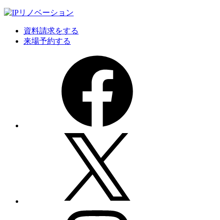
資料請求をする
来場予約する