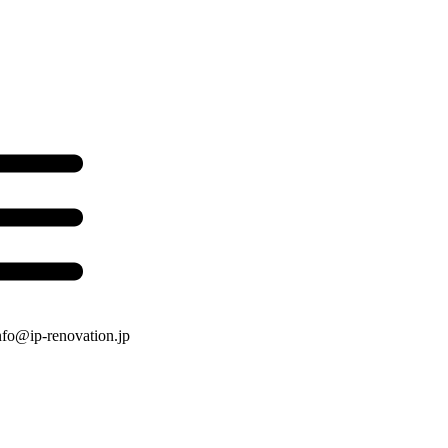
nfo@ip-renovation.jp