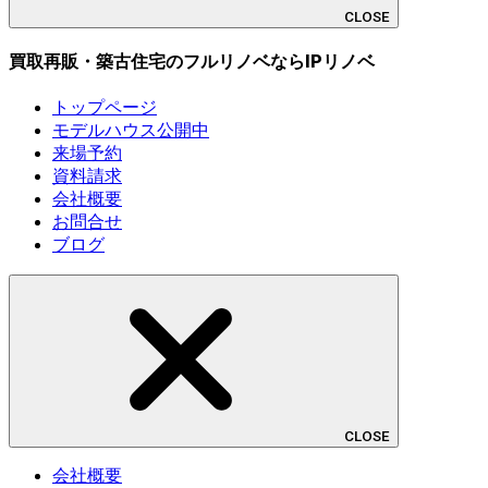
CLOSE
買取再販・築古住宅のフルリノベならIPリノベ
トップページ
モデルハウス公開中
来場予約
資料請求
会社概要
お問合せ
ブログ
CLOSE
会社概要