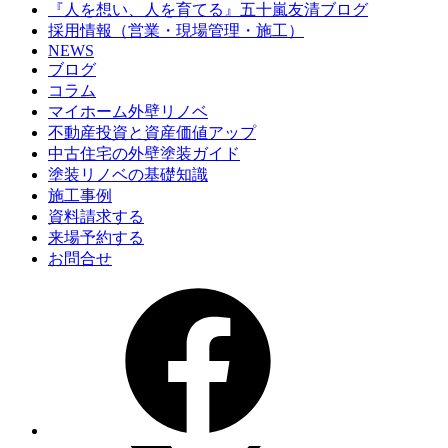
『人を想い、人を育てる』五十嵐友清ブログ
採用情報（営業・現場管理・施工）
NEWS
ブログ
コラム
マイホーム外壁リノベ
不動産投資と資産価値アップ
中古住宅の外壁塗装ガイド
塗装リノベの基礎知識
施工事例
資料請求する
来場予約する
お問合せ