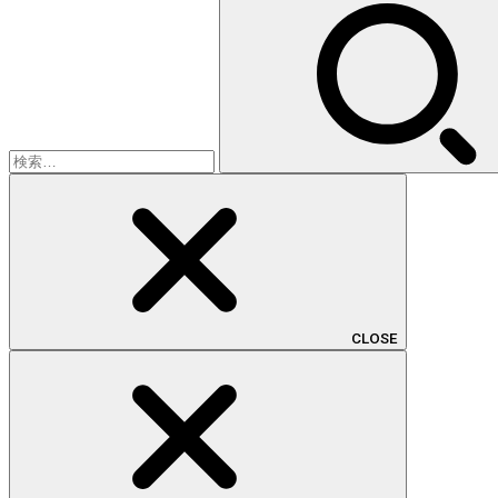
検
索:
CLOSE