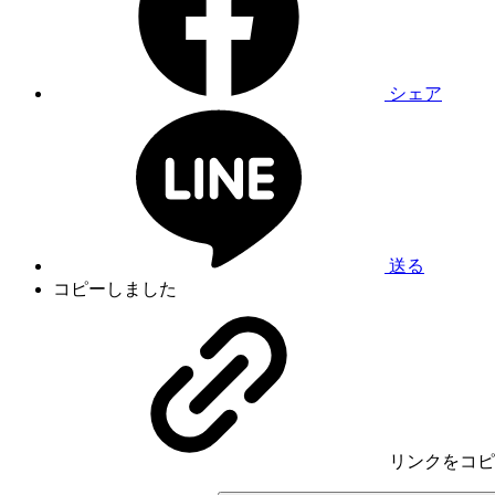
シェア
送る
コピーしました
リンク
をコピ