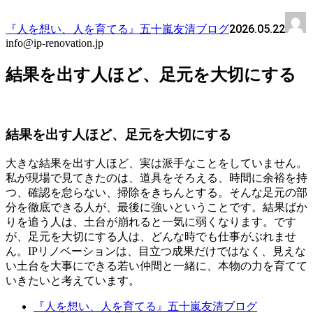
2026.05.22
『人を想い、人を育てる』五十嵐友清ブログ
info@ip-renovation.jp
結果を出す人ほど、足元を大切にする
結果を出す人ほど、足元を大切にする
大きな結果を出す人ほど、実は派手なことをしていません。
私が現場で見てきたのは、道具をそろえる、時間に余裕を持
つ、確認を怠らない、掃除をきちんとする。そんな足元の部
分を徹底できる人が、最後に強いということです。結果ばか
りを追う人は、土台が崩れると一気に弱くなります。です
が、足元を大切にする人は、どんな時でも仕事がぶれませ
ん。IPリノベーションは、目立つ成果だけではなく、見えな
い土台を大事にできる若い仲間と一緒に、本物の力を育てて
いきたいと考えています。
『人を想い、人を育てる』五十嵐友清ブログ