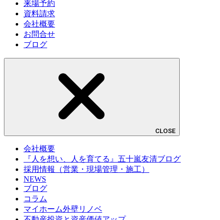
来場予約
資料請求
会社概要
お問合せ
ブログ
CLOSE
会社概要
『人を想い、人を育てる』五十嵐友清ブログ
採用情報（営業・現場管理・施工）
NEWS
ブログ
コラム
マイホーム外壁リノベ
不動産投資と資産価値アップ