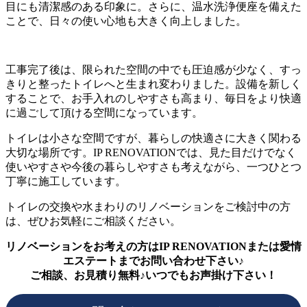
目にも清潔感のある印象に。さらに、温水洗浄便座を備えた
ことで、日々の使い心地も大きく向上しました。
工事完了後は、限られた空間の中でも圧迫感が少なく、すっ
きりと整ったトイレへと生まれ変わりました。設備を新しく
することで、お手入れのしやすさも高まり、毎日をより快適
に過ごして頂ける空間になっています。
トイレは小さな空間ですが、暮らしの快適さに大きく関わる
大切な場所です。IP RENOVATIONでは、見た目だけでなく
使いやすさや今後の暮らしやすさも考えながら、一つひとつ
丁寧に施工しています。
トイレの交換や水まわりのリノベーションをご検討中の方
は、ぜひお気軽にご相談ください。
リノベーションをお考えの方はIP RENOVATIONまたは愛情
エステートまでお問い合わせ下さい♪
ご相談、お見積り無料♪いつでもお声掛け下さい！