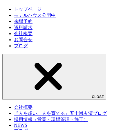
トップページ
モデルハウス公開中
来場予約
資料請求
会社概要
お問合せ
ブログ
CLOSE
会社概要
『人を想い、人を育てる』五十嵐友清ブログ
採用情報（営業・現場管理・施工）
NEWS