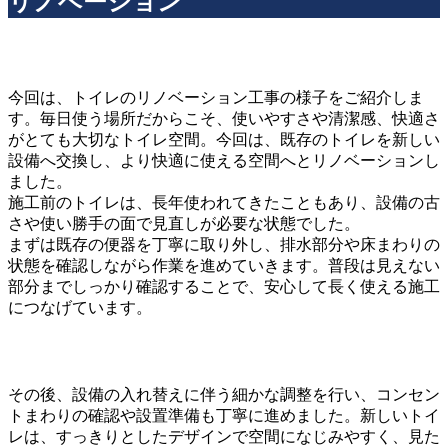
リノベーション
今回は、トイレのリノベーション工事の様子をご紹介しま
す。毎日使う場所だからこそ、使いやすさや清潔感、快適さ
がとても大切なトイレ空間。今回は、既存のトイレを新しい
設備へ交換し、より快適に使える空間へとリノベーションし
ました。
施工前のトイレは、長年使われてきたこともあり、設備の古
さや使い勝手の面で見直しが必要な状態でした。
まずは既存の便器を丁寧に取り外し、排水部分や床まわりの
状態を確認しながら作業を進めていきます。普段は見えない
部分までしっかり確認することで、安心して長く使える施工
につなげています。
その後、設備の入れ替えに伴う細かな調整を行い、コンセン
トまわりの確認や設置準備も丁寧に進めました。新しいトイ
レは、すっきりとしたデザインで空間になじみやすく、見た