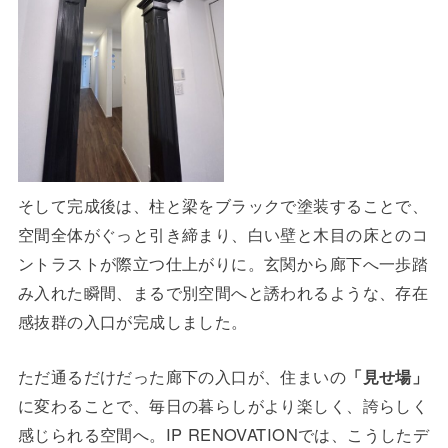
そして完成後は、柱と梁をブラックで塗装することで、
空間全体がぐっと引き締まり、白い壁と木目の床とのコ
ントラストが際立つ仕上がりに。玄関から廊下へ一歩踏
み入れた瞬間、まるで別空間へと誘われるような、存在
感抜群の入口が完成しました。
ただ通るだけだった廊下の入口が、住まいの
「見せ場」
に変わることで、毎日の暮らしがより楽しく、誇らしく
感じられる空間へ。IP RENOVATIONでは、こうしたデ