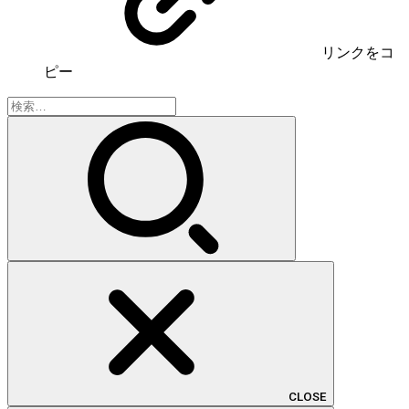
リンク
をコ
ピー
検
索:
CLOSE