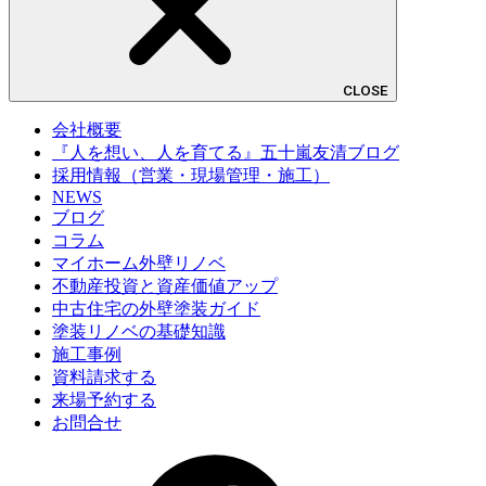
CLOSE
会社概要
『人を想い、人を育てる』五十嵐友清ブログ
採用情報（営業・現場管理・施工）
NEWS
ブログ
コラム
マイホーム外壁リノベ
不動産投資と資産価値アップ
中古住宅の外壁塗装ガイド
塗装リノベの基礎知識
施工事例
資料請求する
来場予約する
お問合せ