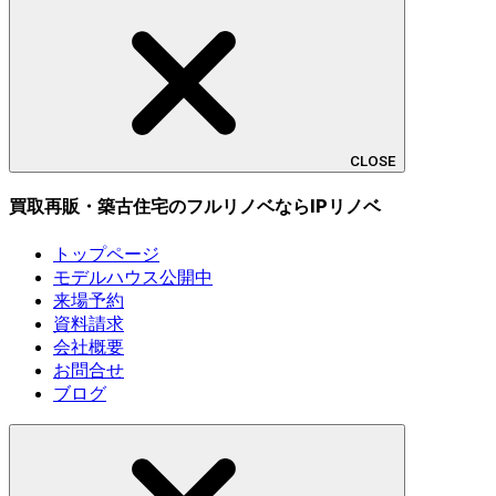
CLOSE
買取再販・築古住宅のフルリノベならIPリノベ
トップページ
モデルハウス公開中
来場予約
資料請求
会社概要
お問合せ
ブログ