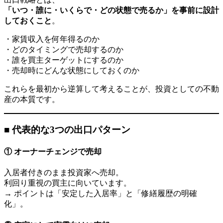
「いつ・誰に・いくらで・どの状態で売るか」を事前に設計
しておくこと
。
・家賃収入を何年得るのか
・どのタイミングで売却するのか
・誰を買主ターゲットにするのか
・売却時にどんな状態にしておくのか
これらを最初から逆算して考えることが、投資としての不動
産の本質です。
■ 代表的な3つの出口パターン
① オーナーチェンジで売却
入居者付きのまま投資家へ売却。
利回り重視の買主に向いています。
→ ポイントは「安定した入居率」と「修繕履歴の明確
化」。