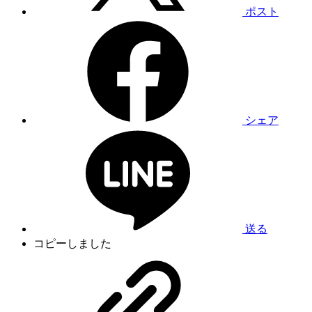
ポスト
シェア
送る
コピーしました