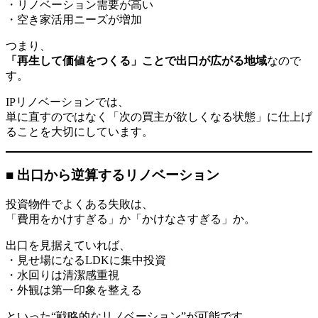
・リノベーション需要が高い
・空き家活用ニーズが増加
つまり、
「再生して価値をつくる」ことで出口が広がる地域
なので
す。
IPリノベーションでは、
単に直すのではなく「次の買主が欲しくなる状態」に仕上げ
ることを大切にしています。
■ 出口から逆算するリノベーション
投資物件でよくある失敗は、
「費用をかけすぎる」か「かけなさすぎる」か。
出口を見据えていれば、
・見せ場になるLDKに集中投資
・水回りは清潔感重視
・外観は第一印象を整える
といった“戦略的なリノベーション”が可能です。