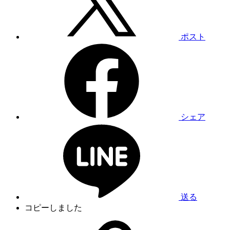
ポスト
シェア
送る
コピーしました