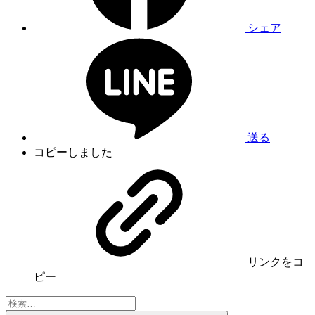
シェア
送る
コピーしました
リンク
をコ
ピー
検