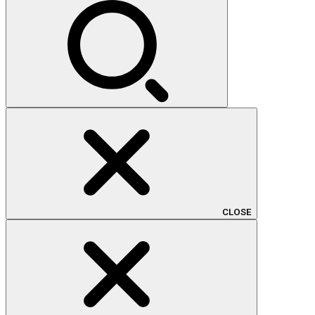
索:
CLOSE