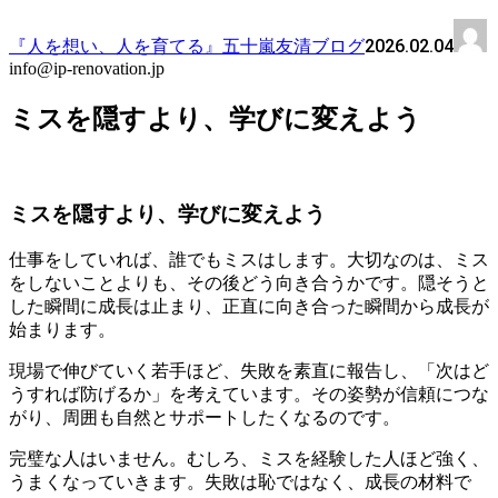
2026.02.04
『人を想い、人を育てる』五十嵐友清ブログ
info@ip-renovation.jp
ミスを隠すより、学びに変えよう
ミスを隠すより、学びに変えよう
仕事をしていれば、誰でもミスはします。大切なのは、ミス
をしないことよりも、その後どう向き合うかです。隠そうと
した瞬間に成長は止まり、正直に向き合った瞬間から成長が
始まります。
現場で伸びていく若手ほど、失敗を素直に報告し、「次はど
うすれば防げるか」を考えています。その姿勢が信頼につな
がり、周囲も自然とサポートしたくなるのです。
完璧な人はいません。むしろ、ミスを経験した人ほど強く、
うまくなっていきます。失敗は恥ではなく、成長の材料で