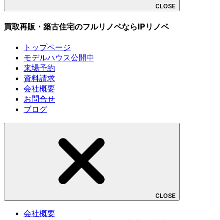
CLOSE
買取再販・築古住宅のフルリノベならIPリノベ
トップページ
モデルハウス公開中
来場予約
資料請求
会社概要
お問合せ
ブログ
CLOSE
会社概要