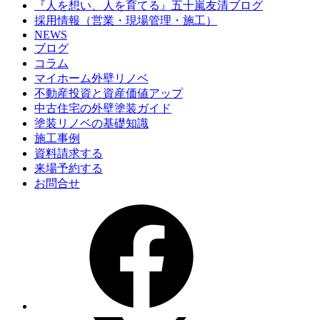
『人を想い、人を育てる』五十嵐友清ブログ
採用情報（営業・現場管理・施工）
NEWS
ブログ
コラム
マイホーム外壁リノベ
不動産投資と資産価値アップ
中古住宅の外壁塗装ガイド
塗装リノベの基礎知識
施工事例
資料請求する
来場予約する
お問合せ