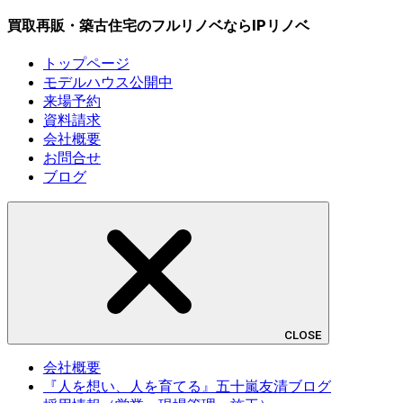
買取再販・築古住宅のフルリノベならIPリノベ
トップページ
モデルハウス公開中
来場予約
資料請求
会社概要
お問合せ
ブログ
CLOSE
会社概要
『人を想い、人を育てる』五十嵐友清ブログ