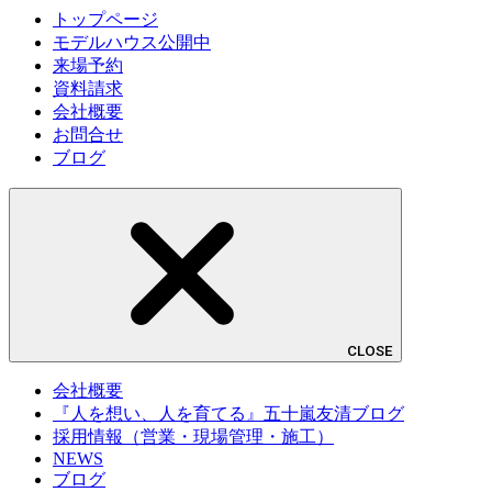
トップページ
モデルハウス公開中
来場予約
資料請求
会社概要
お問合せ
ブログ
CLOSE
会社概要
『人を想い、人を育てる』五十嵐友清ブログ
採用情報（営業・現場管理・施工）
NEWS
ブログ