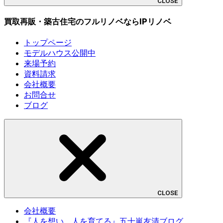
CLOSE
買取再販・築古住宅のフルリノベならIPリノベ
トップページ
モデルハウス公開中
来場予約
資料請求
会社概要
お問合せ
ブログ
CLOSE
会社概要
『人を想い、人を育てる』五十嵐友清ブログ