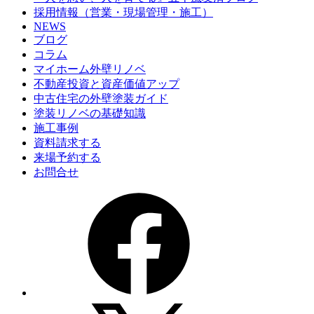
採用情報（営業・現場管理・施工）
NEWS
ブログ
コラム
マイホーム外壁リノベ
不動産投資と資産価値アップ
中古住宅の外壁塗装ガイド
塗装リノベの基礎知識
施工事例
資料請求する
来場予約する
お問合せ