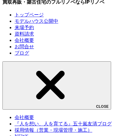
買取再販・築古住宅のフルリノベならIPリノベ
トップページ
モデルハウス公開中
来場予約
資料請求
会社概要
お問合せ
ブログ
CLOSE
会社概要
『人を想い、人を育てる』五十嵐友清ブログ
採用情報（営業・現場管理・施工）