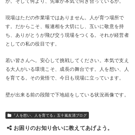
か。そして何より、先輩が本気で向き合っているか。
現場はただの作業場ではありません。人が育つ場所で
す。だからこそ、報連相を大切にし、互いに敬意を持
ち、ありがとうが飛び交う現場をつくる。それが経営者
としての私の役目です。
若い皆さんへ。安心して挑戦してください。本気で支え
る大人がいる環境こそ、成長の舞台です。人を想い、人
を育てる。その覚悟で、今日も現場に立っています。
壁が出来る前の段階で下地組をしている状況画像です。
『人を想い、人を育てる』五十嵐友清ブログ
お困りのお知り合いに教えてあげよう。