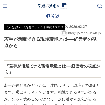
『人を想い、人を育てる』五十嵐友清ブログ
2026.02.27
info@ip-renovation.jp
若手が活躍できる現場環境とは──経営者の視
点から
『若手が活躍できる現場環境とは──経営者の視点か
ら』
若手が伸びるかどうかは、才能よりも「環境」で決まり
ます。私はそう考えています。挑戦できる空気がある
か。失敗を責めるのではなく、次に活かす文化がある